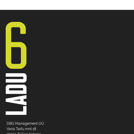
DBG Management OÜ
Vana Tartu mnt 18